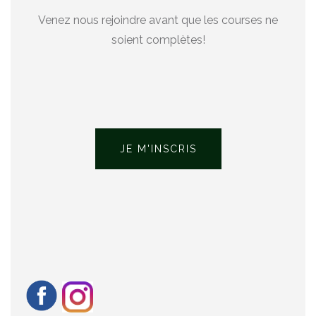
Venez nous rejoindre avant que les courses ne
soient complètes!
JE M'INSCRIS