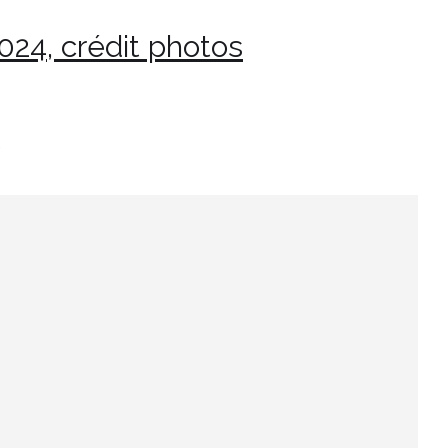
024, crédit photos
5