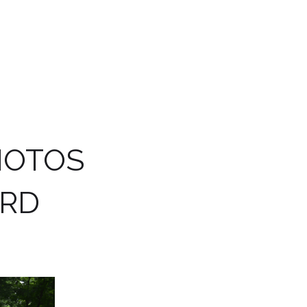
HOTOS
ARD