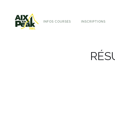
ACCUEIL
INFOS COURSES
INSCRIPTIONS
RÉSU