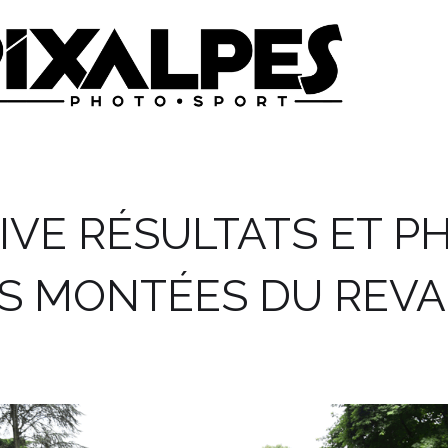
IVE RÉSULTATS ET P
S MONTÉES DU REV