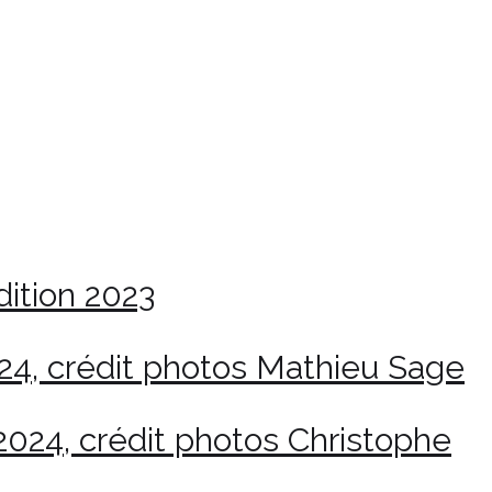
dition 2023
024, crédit photos Mathieu Sage
 2024, crédit photos Christophe